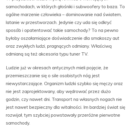
samochodach, w których głośniki i subwoofery to baza. To
ogólne marzenie człowieka – dominowanie nad światem,
latanie w przestworzach. Jedynie czy uda się odkryć
sposób i opatentować takie samochody? To na pewno
byłoby oszałamiające doświadczenie dla smakoszy aut
oraz zwykłych ludzi, pragnących odmiany. Właściwą
odmianą są też akcesoria typu tuner TV.
Ludzie już w okresach antycznych mieli pojęcie, że
przemieszczanie się o sile osobistych nóg jest
niewystarczające. Organizm ludzki szybko się męczy oraz
nie jest zaprojektowany, aby wędrować przez dużo
godzin, czy nawet dni. Transport na własnych nogach nie
jest nawet bezpieczny dla witalności. Im bardziej świat się
rozwijał, tym szybciej powstawały przeróżne pierwotne
samochody.