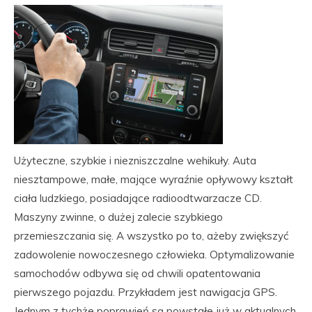
Użyteczne, szybkie i niezniszczalne wehikuły. Auta
niesztampowe, małe, mające wyraźnie opływowy kształt
ciała ludzkiego, posiadające radioodtwarzacze CD.
Maszyny zwinne, o dużej zalecie szybkiego
przemieszczania się. A wszystko po to, ażeby zwiększyć
zadowolenie nowoczesnego człowieka. Optymalizowanie
samochodów odbywa się od chwili opatentowania
pierwszego pojazdu. Przykładem jest nawigacja GPS.
Jednym z tychże poprawień są powstałe już w aktualnych