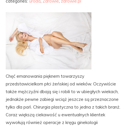
categories:
uroda
,
Zdrowie
,
zdrowie.pl
Chęć emanowania pięknem towarzyszy
przedstawicielkom płci żeńskiej od wieków. Oczywiście
także mężczyźni dbają się i robili to w ubiegłych wiekach,
jednakże pewne zabiegi wciąż jeszcze są przeznaczone
tylko dla pań. Chirurgia plastyczna to jedna z takich branż.
Coraz większą ciekawość u ewentualnych klientek
wywołują również operacje z kręgu ginekologii