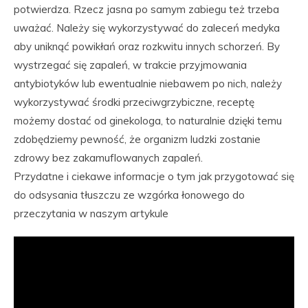
potwierdza. Rzecz jasna po samym zabiegu też trzeba
uważać. Należy się wykorzystywać do zaleceń medyka
aby uniknąć powikłań oraz rozkwitu innych schorzeń. By
wystrzegać się zapaleń, w trakcie przyjmowania
antybiotyków lub ewentualnie niebawem po nich, należy
wykorzystywać środki przeciwgrzybiczne, receptę
możemy dostać od ginekologa, to naturalnie dzięki temu
zdobędziemy pewność, że organizm ludzki zostanie
zdrowy bez zakamuflowanych zapaleń.
Przydatne i ciekawe informacje o tym jak przygotować się
do odsysania tłuszczu ze wzgórka łonowego do
przeczytania w naszym artykule