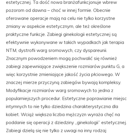
estetycznej. Ta dość nowa branżafunkcjonuje wbrew
pozorom od dawna – choć w innej formie. Obecnie
oferowane operacje mają na celu nie tylko korzystne
zmiany w aspekcie estetycznym, ale też określone
praktyczne funkcje. Zabiegi ginekologii estetycznej są
efektywnie wykonywane w takich wypadkach jak terapia
NTM, dystrofii warg sromowych, czy dyspareunii.
Znacznym powodzeniem mogą pochwalić się również
zabiegi zapewniające zwiększenie rozmiarów punktu G, a
więc korzystnie zmieniające jakość życia płciowego. W
znaczej mierze przyczyną zabiegów bywają kompleksy.
Modyfikacje rozmiarów warg sromowych to jedna z
popularniejszych procedur. Estetyczne poprawianie miejsc
intymnych to nie tylko dziedzina charakterystyczna dla
kobiet. Wciąż większa liczba mężczyzn wyraża chęć na
poddanie się operacji z dziedziny „ginekologii” estetycznej.
Zabiegi dzielą się nie tylko z uwagi na inny rodzaj