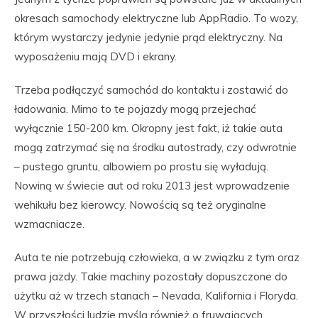
okresach samochody elektryczne lub AppRadio. To wozy,
którym wystarczy jedynie jedynie prąd elektryczny. Na
wyposażeniu mają DVD i ekrany.
Trzeba podłączyć samochód do kontaktu i zostawić do
ładowania. Mimo to te pojazdy mogą przejechać
wyłącznie 150-200 km. Okropny jest fakt, iż takie auta
mogą zatrzymać się na środku autostrady, czy odwrotnie
– pustego gruntu, albowiem po prostu się wyładują.
Nowiną w świecie aut od roku 2013 jest wprowadzenie
wehikułu bez kierowcy. Nowością są też oryginalne
wzmacniacze.
Auta te nie potrzebują człowieka, a w związku z tym oraz
prawa jazdy. Takie machiny pozostały dopuszczone do
użytku aż w trzech stanach – Nevada, Kalifornia i Floryda.
W przyszłości ludzie myślą również o fruwających