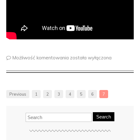
Możliwość komentowania
została wyłączona
Previous
1
2
3
4
5
6
7
Search