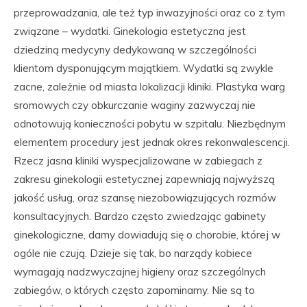
przeprowadzania, ale też typ inwazyjności oraz co z tym
związane – wydatki. Ginekologia estetyczna jest
dziedziną medycyny dedykowaną w szczególności
klientom dysponującym majątkiem. Wydatki są zwykle
zacne, zależnie od miasta lokalizacji kliniki. Plastyka warg
sromowych czy obkurczanie waginy zazwyczaj nie
odnotowują konieczności pobytu w szpitalu. Niezbędnym
elementem procedury jest jednak okres rekonwalescencji.
Rzecz jasna kliniki wyspecjalizowane w zabiegach z
zakresu ginekologii estetycznej zapewniają najwyższą
jakość usług, oraz szansę niezobowiązujących rozmów
konsultacyjnych. Bardzo często zwiedzając gabinety
ginekologiczne, damy dowiadują się o chorobie, której w
ogóle nie czują. Dzieje się tak, bo narządy kobiece
wymagają nadzwyczajnej higieny oraz szczególnych
zabiegów, o których często zapominamy. Nie są to